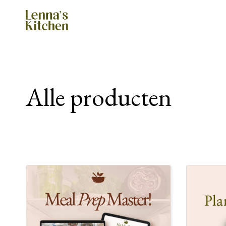
Doorgaan
naar
inhoud
Alle producten