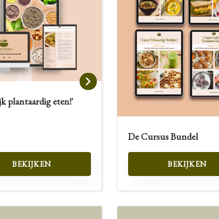
ijk plantaardig eten!'
De Cursus Bundel
BEKIJKEN
BEKIJKEN