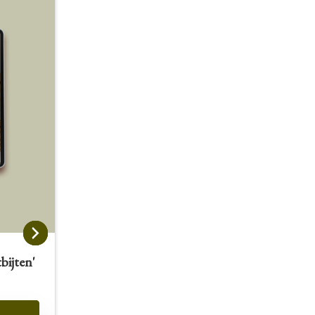
bijten'