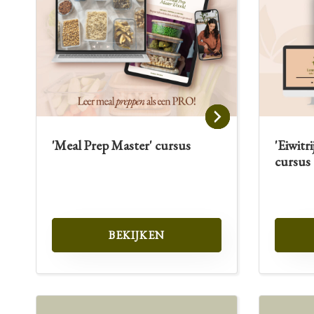
'Meal Prep Master' cursus
'Eiwitr
cursus
BEKIJKEN