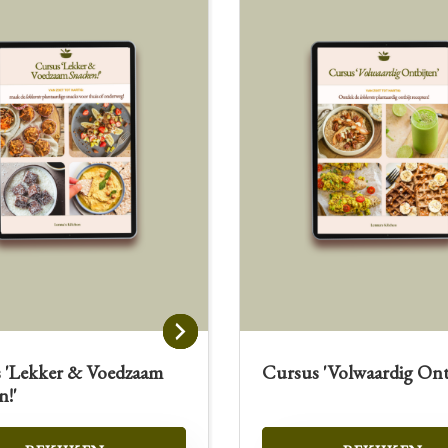
 'Lekker & Voedzaam
Cursus 'Volwaardig Ont
n!'